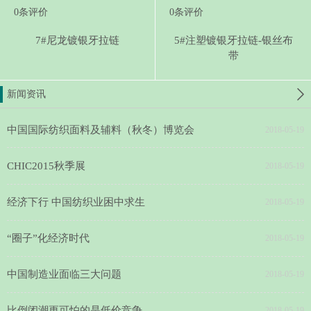
0
条评价
0
条评价
7#尼龙镀银牙拉链
5#注塑镀银牙拉链-银丝布
带
新闻资讯
中国国际纺织面料及辅料（秋冬）博览会
2018-05-19
CHIC2015秋季展
2018-05-19
经济下行 中国纺织业困中求生
2018-05-19
“圈子”化经济时代
2018-05-19
中国制造业面临三大问题
2018-05-19
比倒闭潮更可怕的是低价竞争
2018-05-19