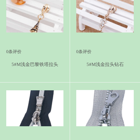
0
条评价
0
条评价
5#M浅金巴黎铁塔拉头
5#M浅金拉头钻石