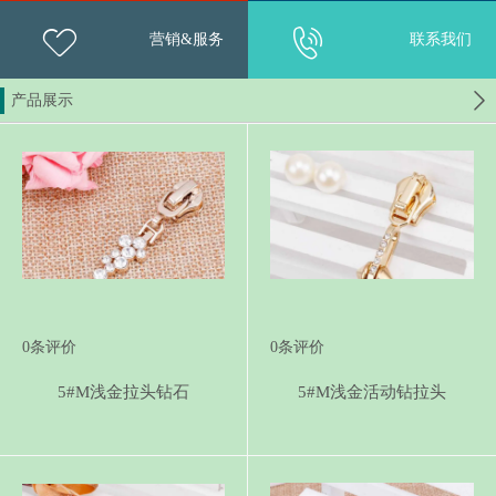
营销&服务
联系我们
产品展示
0
条评价
0
条评价
5#M浅金拉头钻石
5#M浅金活动钻拉头