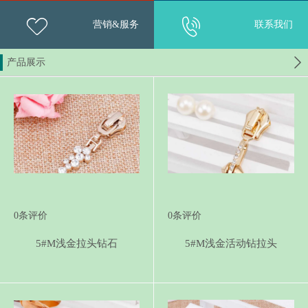
营销&服务
联系我们
产品展示
0
条评价
0
条评价
5#M浅金拉头钻石
5#M浅金活动钻拉头