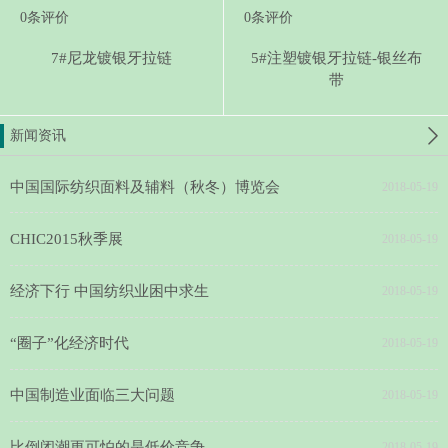
0
条评价
0
条评价
7#尼龙镀银牙拉链
5#注塑镀银牙拉链-银丝布
带
新闻资讯
中国国际纺织面料及辅料（秋冬）博览会
2018-05-19
CHIC2015秋季展
2018-05-19
经济下行 中国纺织业困中求生
2018-05-19
“圈子”化经济时代
2018-05-19
中国制造业面临三大问题
2018-05-19
比倒闭潮更可怕的是低价竞争
2018-05-19