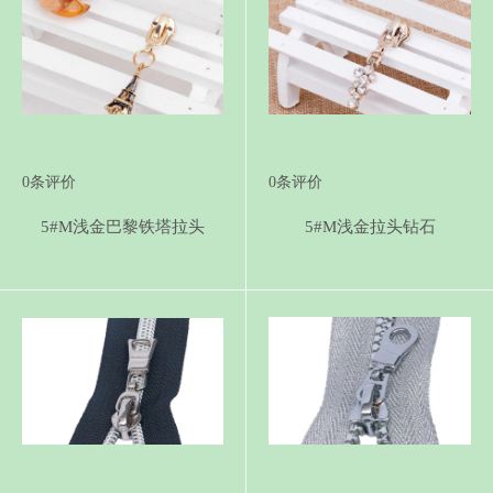
0
条评价
0
条评价
5#M浅金巴黎铁塔拉头
5#M浅金拉头钻石