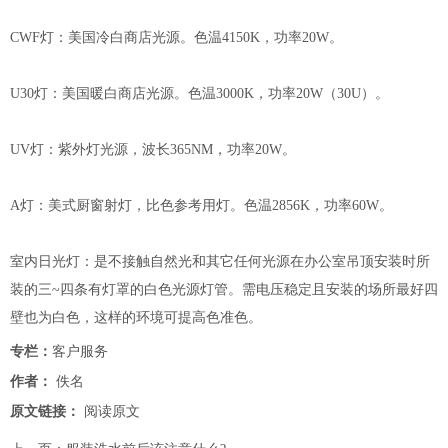
CWF灯：美国冷白商店光源。色温4150K，功率20W。
U30灯：美国暖白商店光源。色温3000K，功率20W（30U）。
UV灯：紫外灯光源，波长365NM，功率20W。
A灯：美式厨窗射灯，比色参考用灯。色温2856K，功率60W。
室内日光灯：是不接触自然光和其它任何光源在办公室吊顶安装时所
装的三~四条有灯罩的白色光源灯管。需电压稳定且安装的场所最好四
壁也为白色，这样的环境可提高色准色。
专栏：
客户服务
作者：
佚名
原文链接：
阅读原文