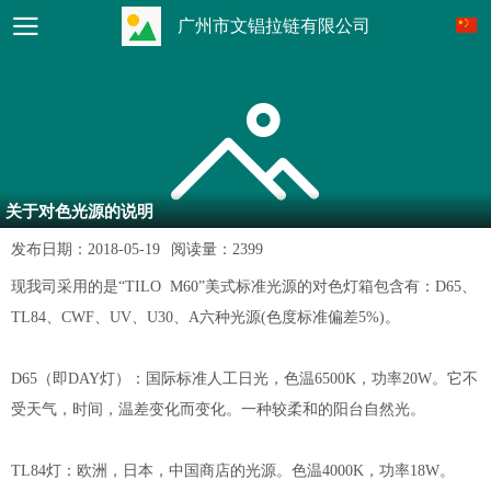
广州市文锠拉链有限公司
关于对色光源的说明
发布日期：
2018-05-19
阅读量：
2399
现我司采用的是“TILO M60”美式标准光源的对色灯箱包含有：D65、
TL84、CWF、UV、U30、A六种光源(色度标准偏差5%)。
D65（即DAY灯）：国际标准人工日光，色温6500K，功率20W。它不
受天气，时间，温差变化而变化。一种较柔和的阳台自然光。
TL84灯：欧洲，日本，中国商店的光源。色温4000K，功率18W。